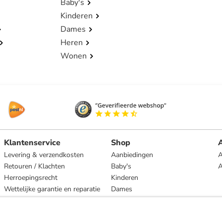
Baby's
Kinderen
Dames
Heren
Wonen
Klantenservice
Shop
A
Levering & verzendkosten
Aanbiedingen
A
Retouren / Klachten
Baby's
Herroepingsrecht
Kinderen
Wettelijke garantie en reparatie
Dames
Heren
Wonen