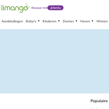
Bespaar met
family
Aanbiedingen
Baby's
Kinderen
Dames
Heren
Wonen
Populaire