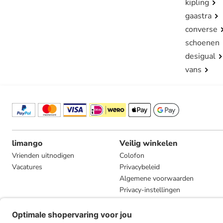
kipling
gaastra
converse
schoenen
desigual
vans
limango
Veilig winkelen
Vrienden uitnodigen
Colofon
Vacatures
Privacybeleid
Algemene voorwaarden
Privacy-instellingen
Compliance