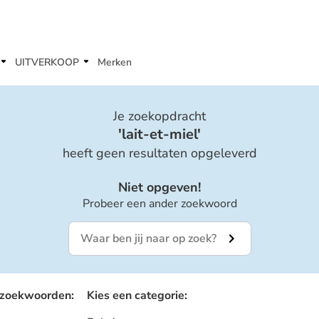
UITVERKOOP
Merken
Je zoekopdracht
'
lait-et-miel
'
heeft geen resultaten opgeleverd
Niet opgeven!
Probeer een ander zoekwoord
 zoekwoorden
:
Kies een categorie
: