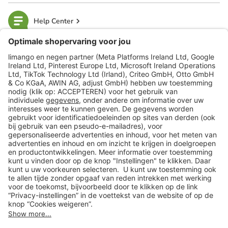
Help Center
limango
Veilig winkelen
Klantenservice
Shop
Acties