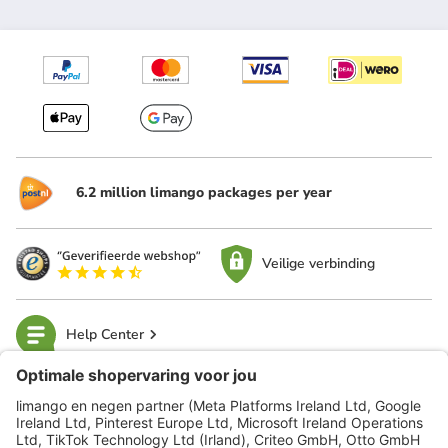
6.2 million limango packages per year
Veilige verbinding
Help Center
limango