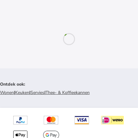
Ontdek ook
:
Wonen
|
Keuken
|
Servies
|
Thee- & Koffieekannen