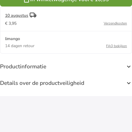
85 ml
10 augustus
€ 3,95
Verzendkosten
limango
14 dagen retour
FAQ bekijken
Productinformatie
Details over de productveiligheid