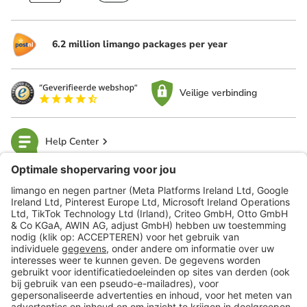
6.2 million limango packages per year
Veilige verbinding
Help Center
limango
Veilig winkelen
Klantenservice
Shop