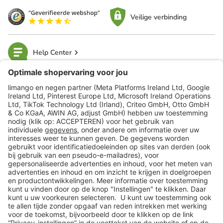
Veilige verbinding
Help Center
limango
Veilig winkelen
Klantenservice
Shop
Acties