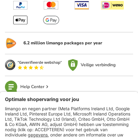
6.2 million limango packages per year
Veilige verbinding
Help Center
limango
Veilig winkelen
Klantenservice