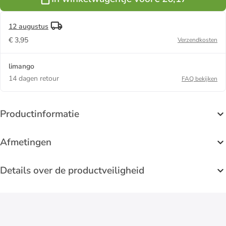
12 augustus
€ 3,95
Verzendkosten
limango
14 dagen retour
FAQ bekijken
Productinformatie
Afmetingen
Details over de productveiligheid