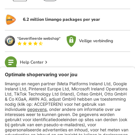
6.2 million limango packages per year
Veilige verbinding
Help Center
limango
Veilig winkelen
Klantenservice
Shop