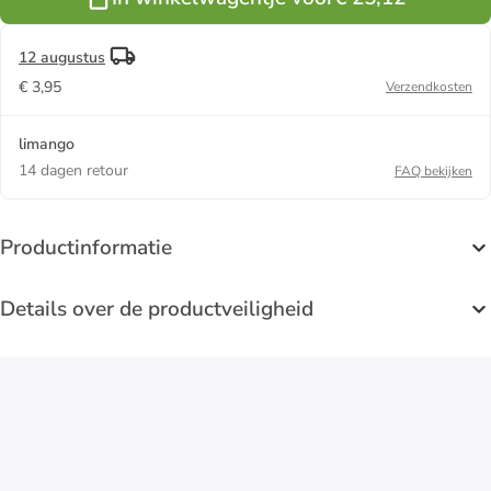
- 385 ml
12 augustus
€ 3,95
Verzendkosten
limango
14 dagen retour
FAQ bekijken
Productinformatie
Details over de productveiligheid