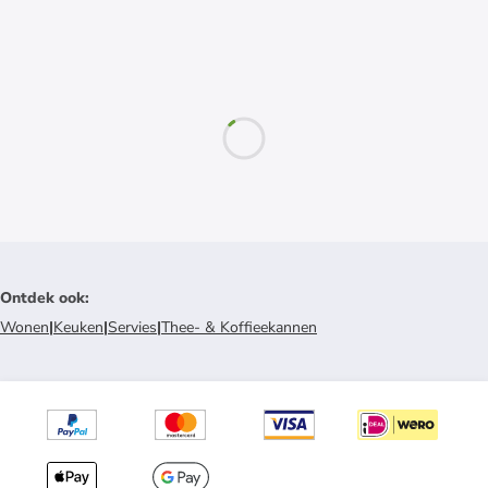
Ontdek ook
:
Wonen
|
Keuken
|
Servies
|
Thee- & Koffieekannen