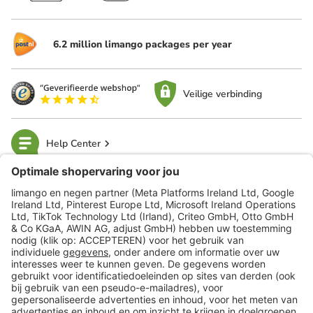
6.2 million limango packages per year
Veilige verbinding
Help Center
limango
Veilig winkelen
Klantenservice
Shop