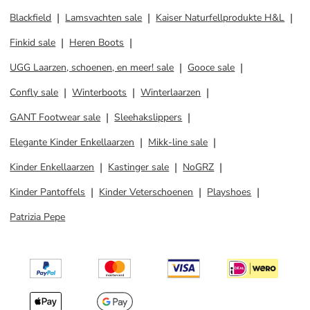
Blackfield
Lamsvachten sale
Kaiser Naturfellprodukte H&L
Finkid sale
Heren Boots
UGG Laarzen, schoenen, en meer! sale
Gooce sale
Confly sale
Winterboots
Winterlaarzen
GANT Footwear sale
Sleehakslippers
Elegante Kinder Enkellaarzen
Mikk-line sale
Kinder Enkellaarzen
Kastinger sale
NoGRZ
Kinder Pantoffels
Kinder Veterschoenen
Playshoes
Patrizia Pepe