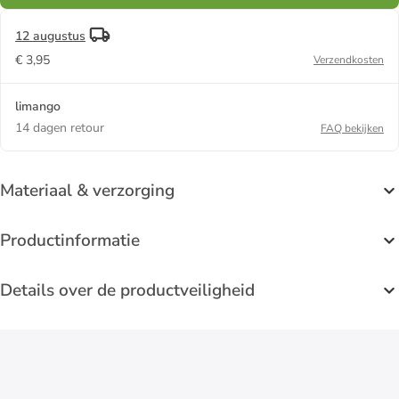
12 augustus
€ 3,95
Verzendkosten
limango
14 dagen retour
FAQ bekijken
Materiaal & verzorging
Productinformatie
Details over de productveiligheid