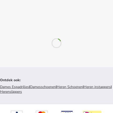
Ontdek ook
:
Dames Espadrilles
|
Damesschoenen
|
Heren Schoenen
|
Heren instappers
|
Herenslippers