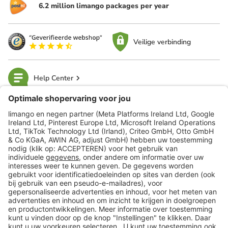
6.2 million limango packages per year
Veilige verbinding
Help Center
limango
Veilig winkelen
Klantenservice
Shop
Acties