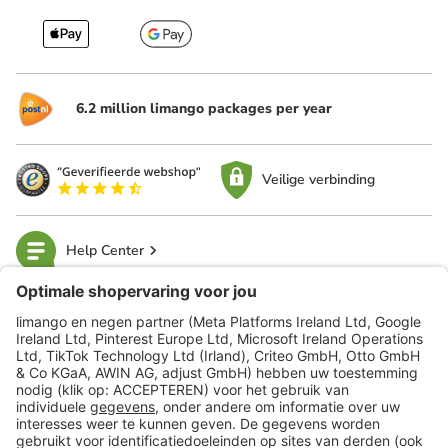
6.2 million limango packages per year
Veilige verbinding
Help Center
limango
Veilig winkelen
Klantenservice