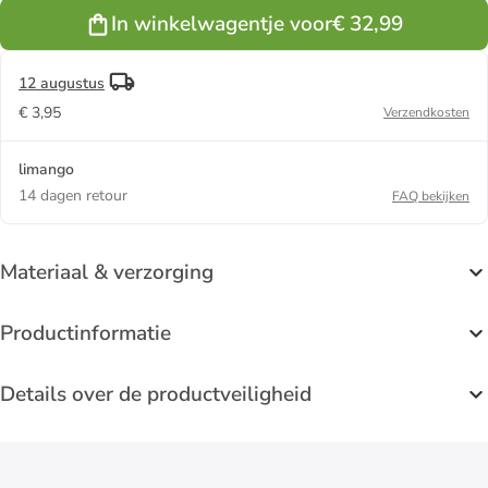
In winkelwagentje voor
€ 32,99
12 augustus
€ 3,95
Verzendkosten
limango
14 dagen retour
FAQ bekijken
Materiaal & verzorging
Productinformatie
Details over de productveiligheid