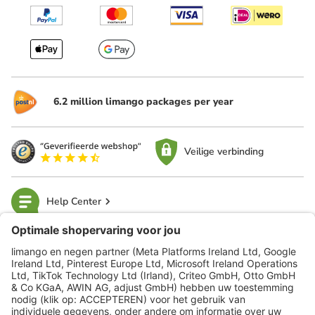
6.2 million limango packages per year
Veilige verbinding
Help Center
limango
Veilig winkelen
Klantenservice