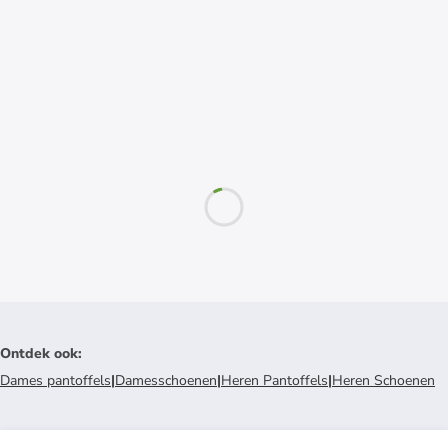
Ontdek ook
:
Dames pantoffels
|
Damesschoenen
|
Heren Pantoffels
|
Heren Schoenen