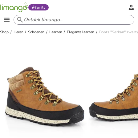
family
Shop
Heren
Schoenen
Laarzen
Elegante laarzen
Boots "Serkan" zwart/