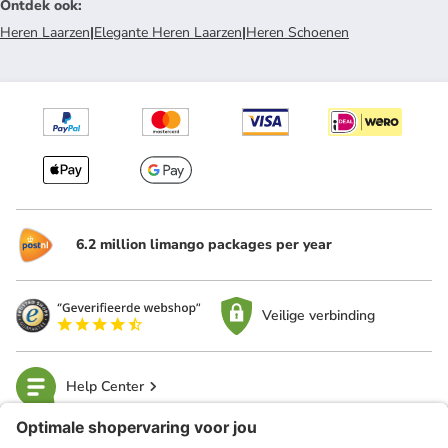
Ontdek ook
:
Heren Laarzen
|
Elegante Heren Laarzen
|
Heren Schoenen
6.2 million limango packages per year
Veilige verbinding
Help Center