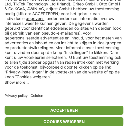
Veilig winkelen
Klantenservice
Shop
Acties
limango.de
limango.pl
* Op basis van de adviesprijs van de fabrikant