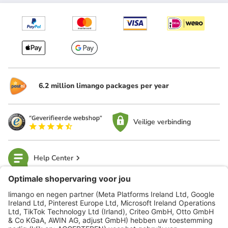
6.2 million limango packages per year
Veilige verbinding
Help Center
limango
Veilig winkelen