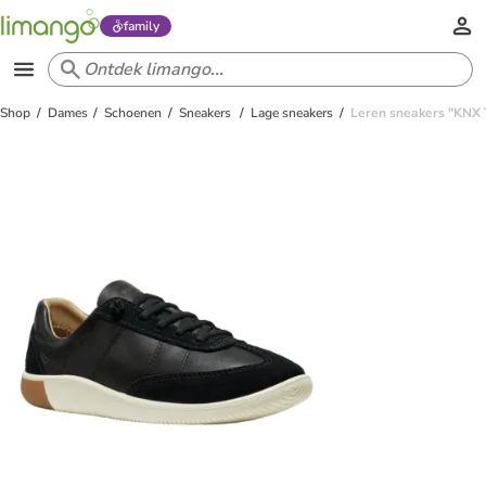
family
Shop
Dames
Schoenen
Sneakers
Lage sneakers
Leren sneakers "KNX 