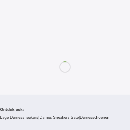
Ontdek ook
:
Lage Damessneakers
|
Dames Sneakers Sale
|
Damesschoenen