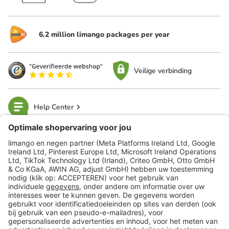
6.2 million limango packages per year
Veilige verbinding
Help Center
limango
Veilig winkelen
Klantenservice
Shop