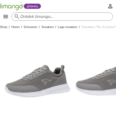
family
Shop
Heren
Schoenen
Sneakers
Lage sneakers
Sneakers "KL-A Lismo" 