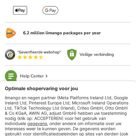
6.2 million limango packages per year
Veilige verbinding
Help Center
limango
Veilig winkelen
Klantenservice