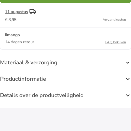
11 augustus
€ 3,95
Verzendkosten
limango
14 dagen retour
FAQ bekijken
Materiaal & verzorging
Productinformatie
Details over de productveiligheid