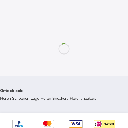
Ontdek ook
:
Heren Schoenen
|
Lage Heren Sneakers
|
Herensneakers