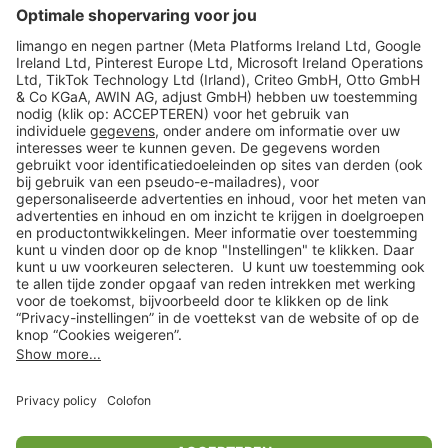
limango
Veilig winkelen
Klantenservice
Shop
Acties