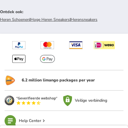
Ontdek ook
:
Heren Schoenen
|
Hoge Heren Sneakers
|
Herensneakers
6.2 million limango packages per year
Veilige verbinding
Help Center