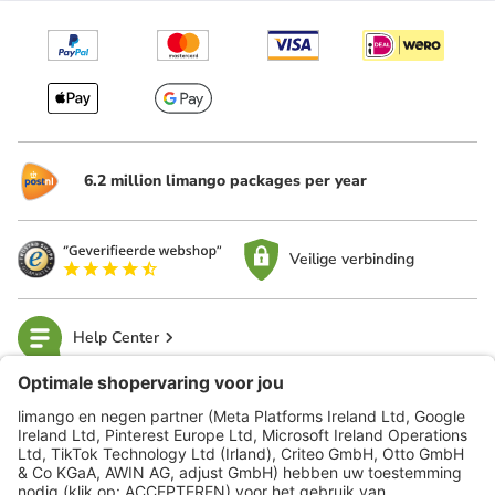
6.2 million limango packages per year
Veilige verbinding
Help Center
limango
Veilig winkelen