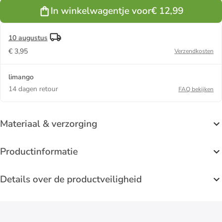
In winkelwagentje voor
€ 12,99
10 augustus
€ 3,95
Verzendkosten
limango
14 dagen retour
FAQ bekijken
Materiaal & verzorging
Productinformatie
Details over de productveiligheid