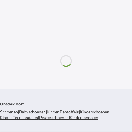
Ontdek ook
:
Schoenen
|
Babyschoenen
|
Kinder Pantoffels
|
Kinderschoenen
|
Kinder Teensandalen
|
Peuterschoenen
|
Kindersandalen