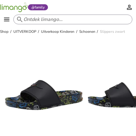
family
Shop
UITVERKOOP
Uitverkoop Kinderen
Schoenen
Slippers zwart