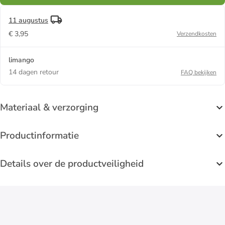
11 augustus
€ 3,95
Verzendkosten
limango
14 dagen retour
FAQ bekijken
Materiaal & verzorging
Productinformatie
Details over de productveiligheid