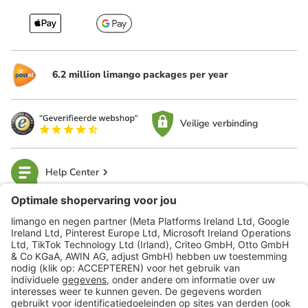
6.2 million limango packages per year
Veilige verbinding
Help Center
limango
Veilig winkelen
Klantenservice