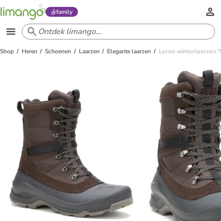
family
Shop
Heren
Schoenen
Laarzen
Elegante laarzen
Leren winterlaarzen "