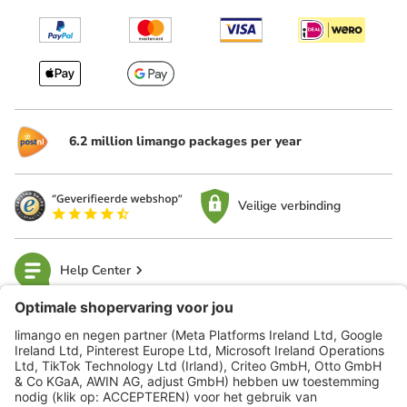
6.2 million limango packages per year
Veilige verbinding
Help Center
limango
Veilig winkelen