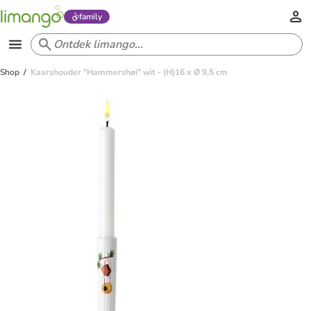
family
Shop
Kaarshouder "Hammershøi" wit - (H)16 x Ø 9,5 cm