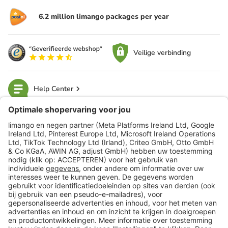
6.2 million limango packages per year
Veilige verbinding
Help Center
limango
Veilig winkelen
Klantenservice
Shop
Acties