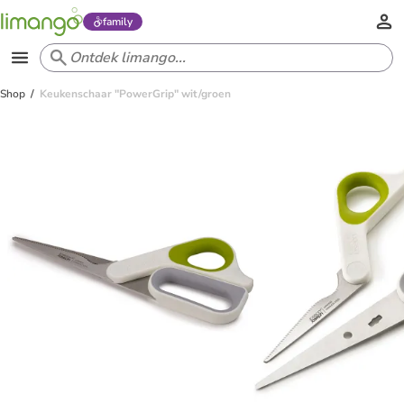
family
Shop
Keukenschaar "PowerGrip" wit/groen