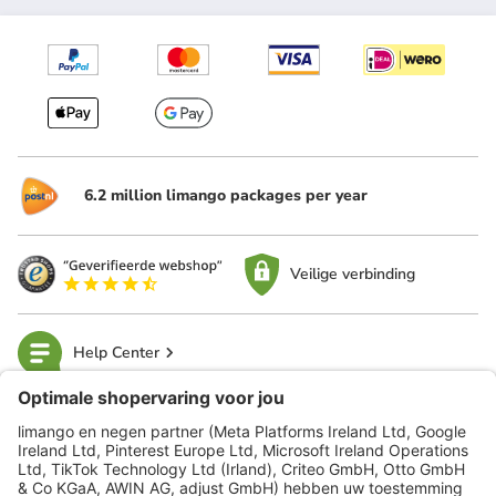
6.2 million limango packages per year
Veilige verbinding
Help Center
limango
Veilig winkelen