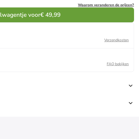
Waarom veranderen de prijzen?
elwagentje voor
€ 49,99
Verzendkosten
FAQ bekijken