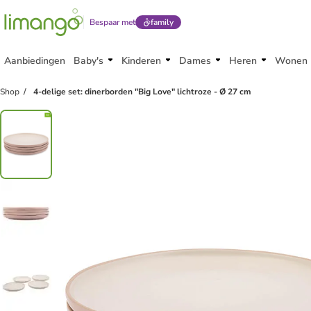
Bespaar met
family
Aanbiedingen
Baby's
Kinderen
Dames
Heren
Wonen
Shop
4-delige set: dinerborden "Big Love" lichtroze - Ø 27 cm