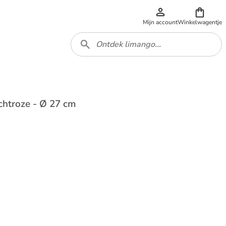
Mijn account
Winkelwagentje
ichtroze - Ø 27 cm