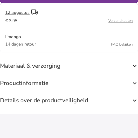
12 augustus
€ 3,95
Verzendkosten
limango
14 dagen retour
FAQ bekijken
Materiaal & verzorging
Productinformatie
Details over de productveiligheid