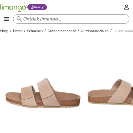
family
Shop
Heren
Schoenen
Outdoorschoenen
Outdoorsandalen
Leren sanda