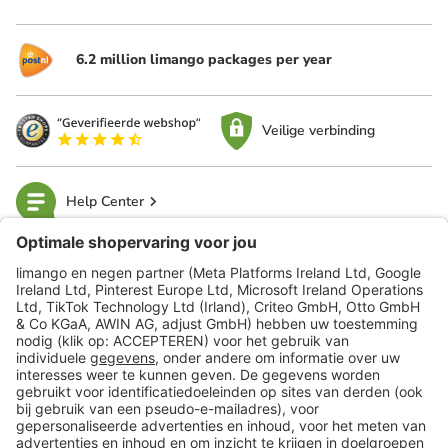
6.2 million limango packages per year
Veilige verbinding
Help Center
limango
Veilig winkelen
Klantenservice
Shop
Acties