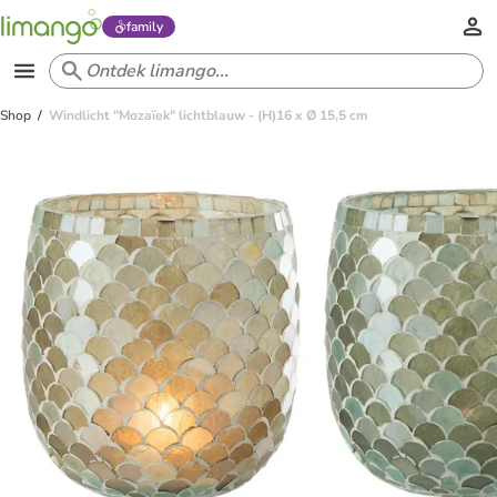
family
Shop
Windlicht "Mozaïek" lichtblauw - (H)16 x Ø 15,5 cm