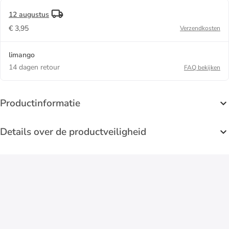
12 augustus
€ 3,95
Verzendkosten
limango
14 dagen retour
FAQ bekijken
Productinformatie
Details over de productveiligheid