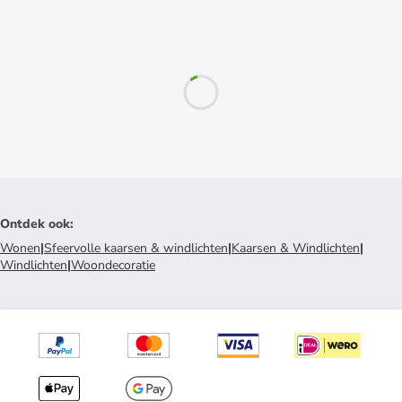
Ontdek ook
:
Wonen
|
Sfeervolle kaarsen & windlichten
|
Kaarsen & Windlichten
|
Windlichten
|
Woondecoratie