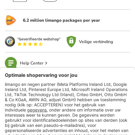
6.2 million limango packages per year
Veilige verbinding
Help Center
limango
Veilig winkelen
Klantenservice
Shop