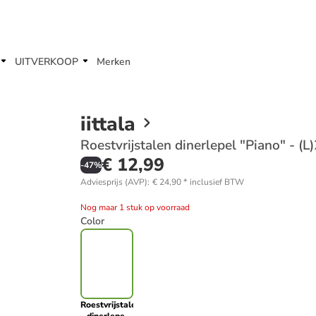
UITVERKOOP
Merken
iittala
Roestvrijstalen dinerlepel "Piano" - (L
€ 12,99
-
47
%
Adviesprijs (AVP)
:
€ 24,90
*
inclusief BTW
Nog maar 1 stuk op voorraad
Color
Roestvrijstalen