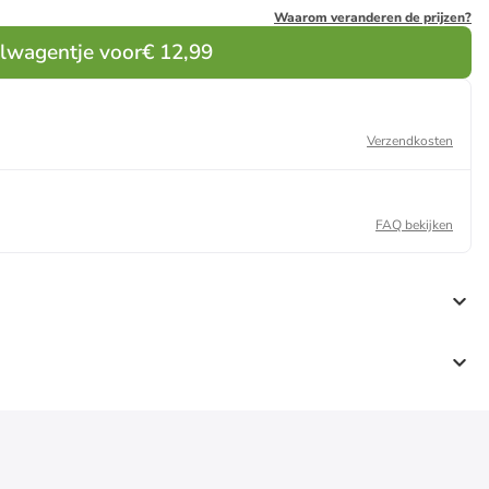
Waarom veranderen de prijzen?
elwagentje voor
€ 12,99
Verzendkosten
FAQ bekijken