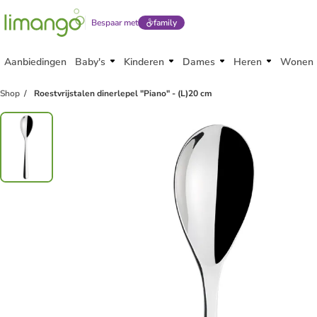
Bespaar met
family
Aanbiedingen
Baby's
Kinderen
Dames
Heren
Wonen
Shop
Roestvrijstalen dinerlepel "Piano" - (L)20 cm