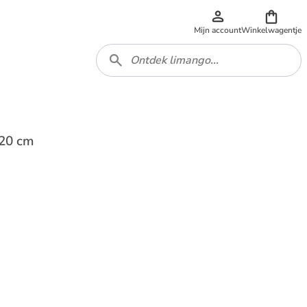
Mijn account
Winkelwagentje
)20 cm