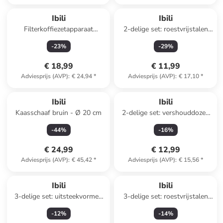
Ibili
Ibili
Filterkoffiezetapparaat
2-delige set: roestvrijstalen
transparant - Ø 11,5 cm
mengkommen - Ø 29 cm
-
23
%
-
29
%
€ 18,99
€ 11,99
Adviesprijs (AVP)
:
€ 24,94
*
Adviesprijs (AVP)
:
€ 17,10
*
Ibili
Ibili
Kaasschaaf bruin - Ø 20 cm
2-delige set: vershouddozen
"Keepklin" zilverkleurig - 300
-
44
%
-
16
%
ml
€ 24,99
€ 12,99
Adviesprijs (AVP)
:
€ 45,42
*
Adviesprijs (AVP)
:
€ 15,56
*
Ibili
Ibili
3-delige set: uitsteekvormen
3-delige set: roestvrijstalen
wit
mengkommen - Ø 19 cm
-
12
%
-
14
%