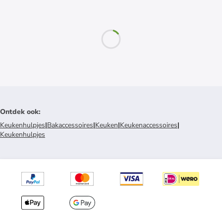
Ontdek ook
:
Keukenhulpjes
|
Bakaccessoires
|
Keuken
|
Keukenaccessoires
|
Keukenhulpjes