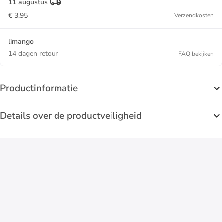
11 augustus
€ 3,95
Verzendkosten
limango
14 dagen retour
FAQ bekijken
Productinformatie
Details over de productveiligheid