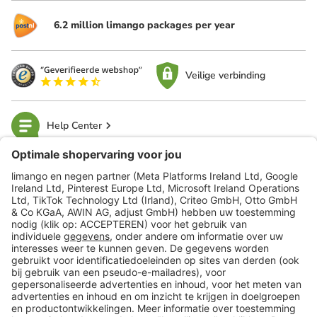
6.2 million limango packages per year
Veilige verbinding
Help Center
limango
Veilig winkelen
Klantenservice
Shop
Acties