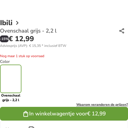
Ibili
Ovenschaal grijs - 2,2 l
€ 12,99
-
15
%
Adviesprijs (AVP)
:
€ 15,35
*
inclusief BTW
Nog maar 1 stuk op voorraad
Color
Ovenschaal
grijs - 2,2 l
Waarom veranderen de prijzen?
In winkelwagentje voor
€ 12,99