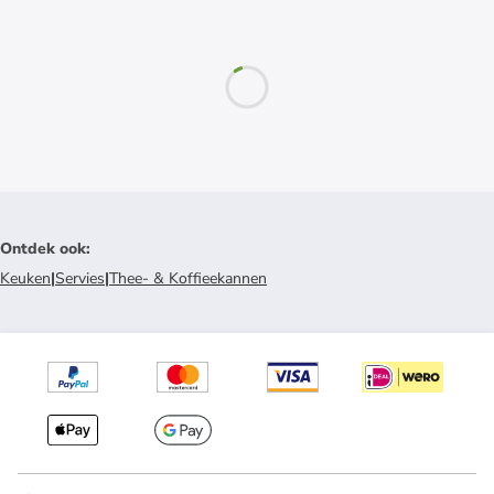
Ontdek ook
:
Keuken
|
Servies
|
Thee- & Koffieekannen