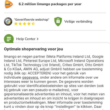
6.2 million limango packages per year
Veilige verbinding
Help Center
limango
Veilig winkelen
Klantenservice
Shop
Acties