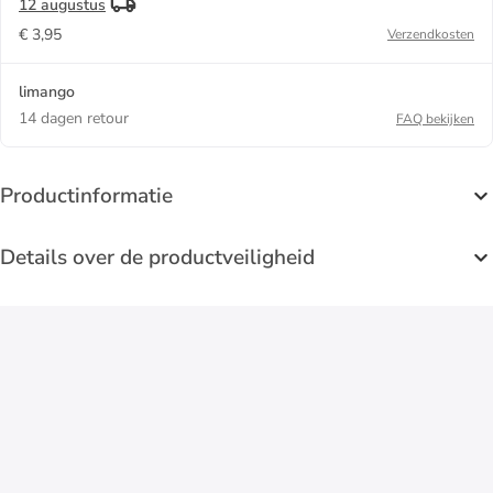
12 augustus
€ 3,95
Verzendkosten
limango
14 dagen retour
FAQ bekijken
Productinformatie
Details over de productveiligheid