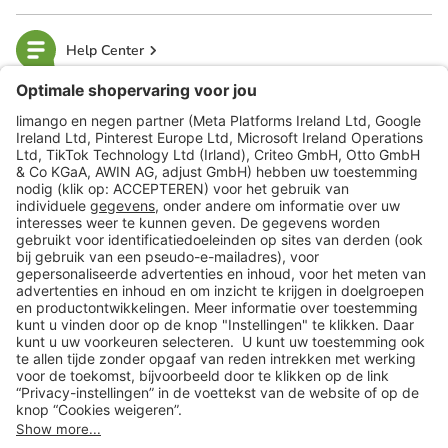
Help Center
limango
Veilig winkelen
Klantenservice
Shop
Acties