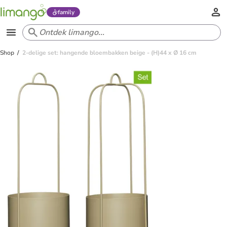
family
Shop
2-delige set: hangende bloembakken beige - (H)44 x Ø 16 cm