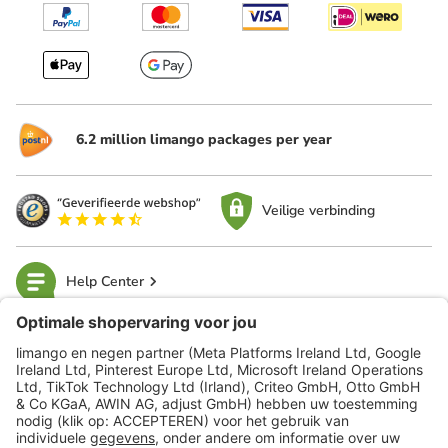
6.2 million limango packages per year
Veilige verbinding
Help Center
limango
Veilig winkelen
Klantenservice