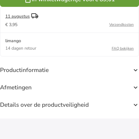
11 augustus
€ 3,95
Verzendkosten
limango
14 dagen retour
FAQ bekijken
Productinformatie
Afmetingen
Details over de productveiligheid