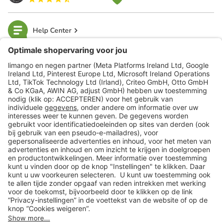
Help Center
limango
Veilig winkelen
Klantenservice
Shop
Acties