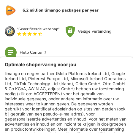
6.2 million limango packages per year
Veilige verbinding
Help Center
limango
Veilig winkelen
Klantenservice
Shop
Acties