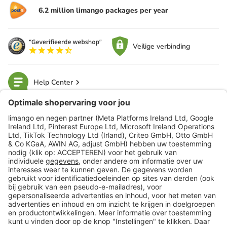
6.2 million limango packages per year
Veilige verbinding
Help Center
limango
Veilig winkelen
Klantenservice
Shop
Acties