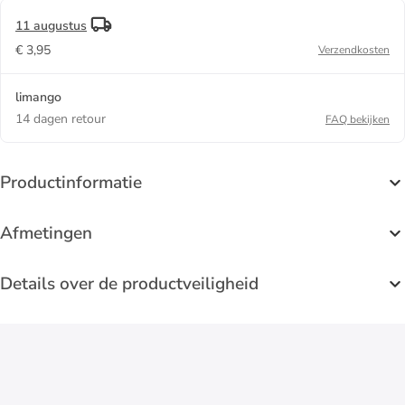
11 augustus
€ 3,95
Verzendkosten
limango
14 dagen retour
FAQ bekijken
Productinformatie
Afmetingen
Details over de productveiligheid