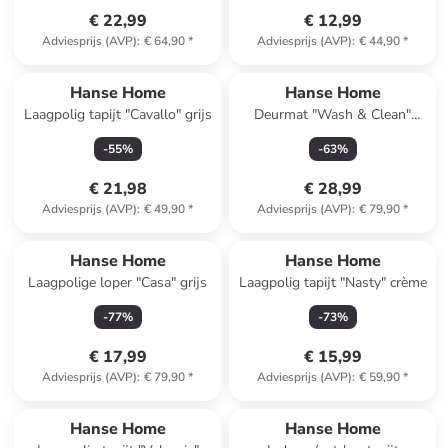
€ 22,99
€ 12,99
Adviesprijs (AVP)
:
€ 64,90
*
Adviesprijs (AVP)
:
€ 44,90
*
Hanse Home
Hanse Home
Laagpolig tapijt "Cavallo" grijs
Deurmat "Wash & Clean"
petrol
-
55
%
-
63
%
€ 21,98
€ 28,99
Adviesprijs (AVP)
:
€ 49,90
*
Adviesprijs (AVP)
:
€ 79,90
*
Hanse Home
Hanse Home
Laagpolige loper "Casa" grijs
Laagpolig tapijt "Nasty" crème
-
77
%
-
73
%
€ 17,99
€ 15,99
Adviesprijs (AVP)
:
€ 79,90
*
Adviesprijs (AVP)
:
€ 59,90
*
Hanse Home
Hanse Home