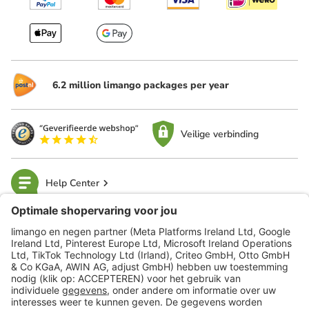
6.2 million limango packages per year
Veilige verbinding
Help Center
limango
Veilig winkelen
Klantenservice