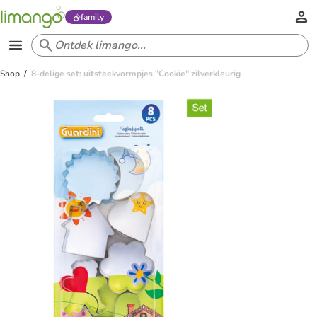
family
Shop
8-delige set: uitsteekvormpjes "Cookie" zilverkleurig