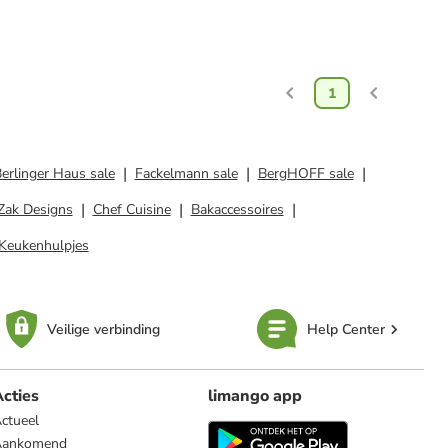
1
erlinger Haus sale
Fackelmann sale
BergHOFF sale
Zak Designs
Chef Cuisine
Bakaccessoires
Keukenhulpjes
Veilige verbinding
Help Center
cties
limango app
ctueel
Aankomend