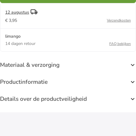
12 augustus
€ 3,95
Verzendkosten
limango
14 dagen retour
FAQ bekijken
Materiaal & verzorging
Productinformatie
Details over de productveiligheid