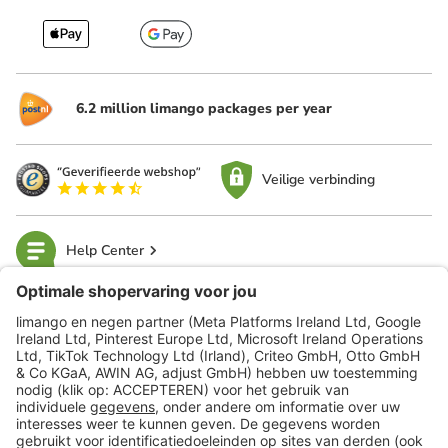
6.2 million limango packages per year
Veilige verbinding
Help Center
limango
Veilig winkelen
Klantenservice