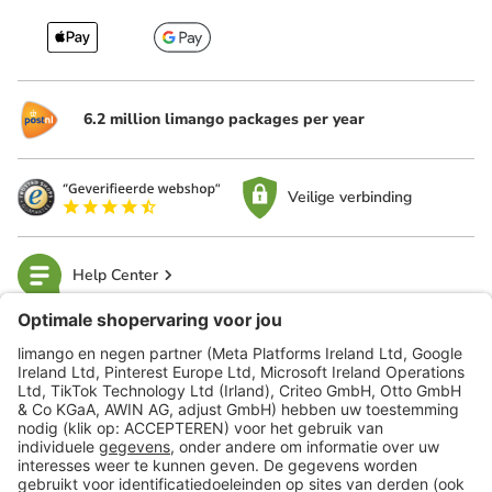
6.2 million limango packages per year
Veilige verbinding
Help Center
limango
Veilig winkelen
Klantenservice