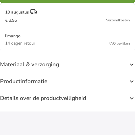
10 augustus
€ 3,95
Verzendkosten
limango
14 dagen retour
FAQ bekijken
Materiaal & verzorging
Productinformatie
Details over de productveiligheid