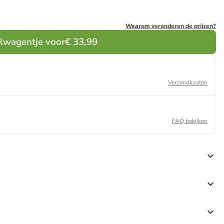
Waarom veranderen de prijzen?
elwagentje voor
€ 33,99
Verzendkosten
FAQ bekijken