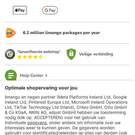
6.2 million limango packages per year
Veilige verbinding
Help Center
limango
Veilig winkelen
Klantenservice