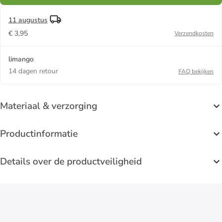
11 augustus
€ 3,95
Verzendkosten
limango
14 dagen retour
FAQ bekijken
Materiaal & verzorging
Productinformatie
Details over de productveiligheid