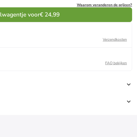
Waarom veranderen de prijzen?
elwagentje voor
€ 24,99
Verzendkosten
FAQ bekijken