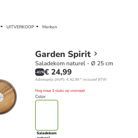
UITVERKOOP
Merken
Garden Spirit
Saladekom naturel - Ø 25 cm
€ 24,99
-
41
%
Adviesprijs (AVP)
:
€ 42,99
*
inclusief BTW
Nog maar 3 stuks op voorraad
Color
Saladekom