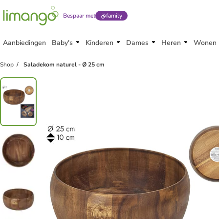
Bespaar met
family
Aanbiedingen
Baby's
Kinderen
Dames
Heren
Wonen
Shop
Saladekom naturel - Ø 25 cm