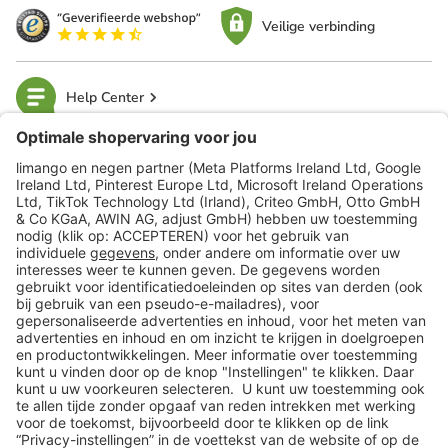
Veilige verbinding
Help Center
limango
Veilig winkelen
Klantenservice
Shop
Acties