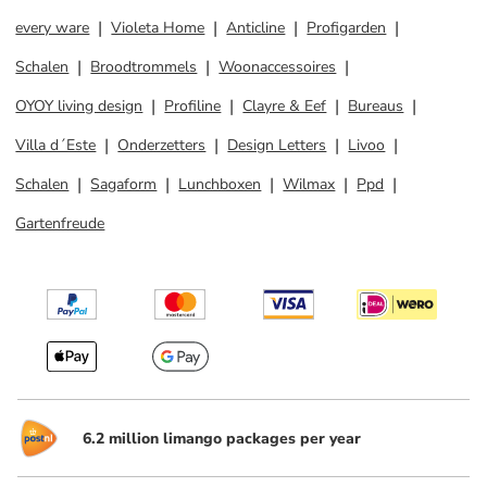
every ware
Violeta Home
Anticline
Profigarden
Schalen
Broodtrommels
Woonaccessoires
OYOY living design
Profiline
Clayre & Eef
Bureaus
Villa d´Este
Onderzetters
Design Letters
Livoo
Schalen
Sagaform
Lunchboxen
Wilmax
Ppd
Gartenfreude
6.2 million limango packages per year