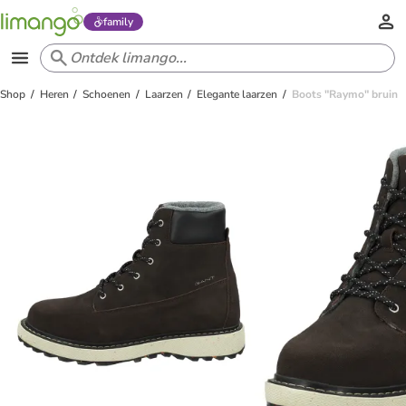
family
Shop
Heren
Schoenen
Laarzen
Elegante laarzen
Boots "Raymo" bruin