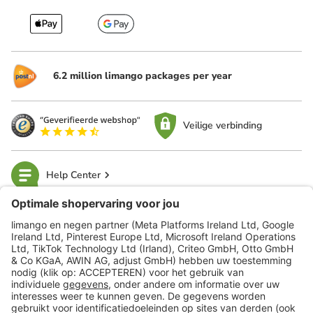
6.2 million limango packages per year
Veilige verbinding
Help Center
limango
Veilig winkelen
Klantenservice