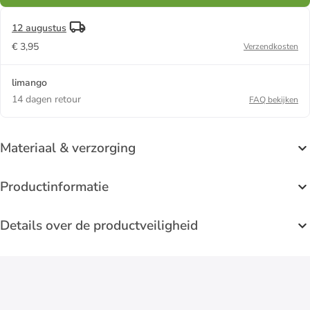
12 augustus
€ 3,95
Verzendkosten
limango
14 dagen retour
FAQ bekijken
Materiaal & verzorging
Productinformatie
Details over de productveiligheid