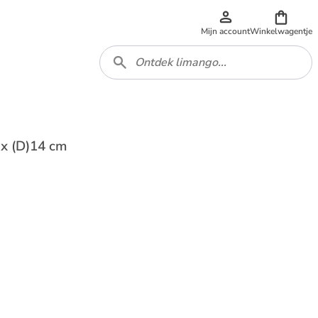
Mijn account
Winkelwagentje
 x (D)14 cm