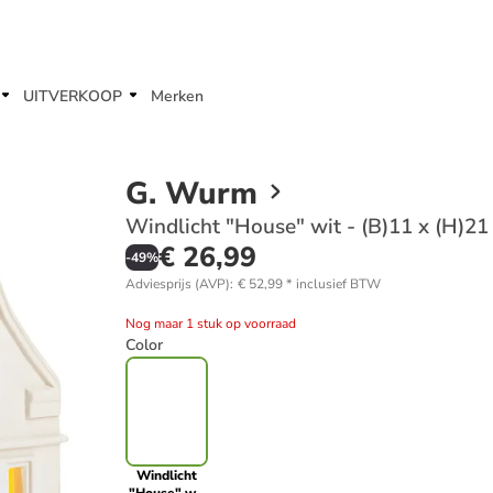
UITVERKOOP
Merken
G. Wurm
Windlicht "House" wit - (B)11 x (H)21
€ 26,99
-
49
%
Adviesprijs (AVP)
:
€ 52,99
*
inclusief BTW
Nog maar 1 stuk op voorraad
Color
Windlicht