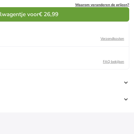
Waarom veranderen de prijzen?
elwagentje voor
€ 26,99
Verzendkosten
FAQ bekijken