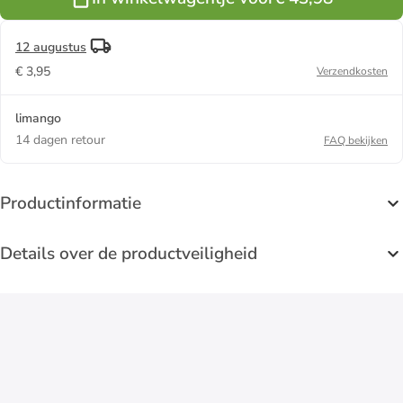
12 augustus
€ 3,95
Verzendkosten
limango
14 dagen retour
FAQ bekijken
Productinformatie
Details over de productveiligheid