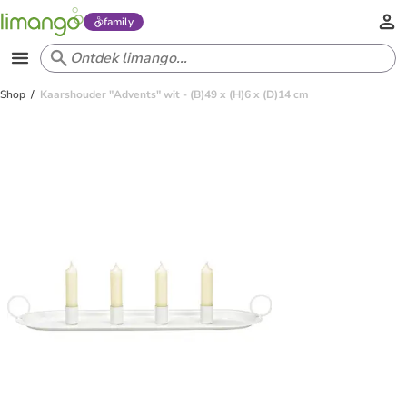
family
Shop
Kaarshouder "Advents" wit - (B)49 x (H)6 x (D)14 cm