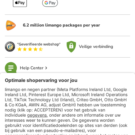
6.2 million limango packages per year
Veilige verbinding
Help Center
limango
Veilig winkelen
Klantenservice
Shop