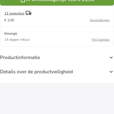
12 augustus
€ 3,95
Verzendkosten
limango
14 dagen retour
FAQ bekijken
Productinformatie
Details over de productveiligheid